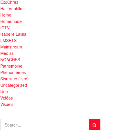
ExoChrist
Haltérophilo
Home
Homemade
ICTV
Isabelle Laisia
LMSFTS
Mainstream
Médias
NOACHES
Patriemoine
Phénomèmes
Sionisme (livre)
Uncategorized
Une
Vidéos
Visuels