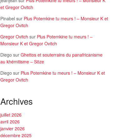
jeanjean
sur
Plus Potemkine tu meurs ! – Monsieur K
et Gregor Ovitch
Pinabel
sur
Plus Potemkine tu meurs ! – Monsieur K et
Gregor Ovitch
Gregor Ovitch
sur
Plus Potemkine tu meurs ! –
Monsieur K et Gregor Ovitch
Diego
sur
Ghettos et souterrains du panafricanisme
au khémitisme – Söze
Diego
sur
Plus Potemkine tu meurs ! – Monsieur K et
Gregor Ovitch
Archives
juillet 2026
avril 2026
janvier 2026
décembre 2025