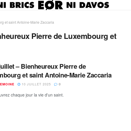
rg et saint Antoine-Marie Zaccaria
enheureux Pierre de Luxembourg et
juillet – Bienheureux Pierre de
bourg et saint Antoine-Marie Zaccaria
10 JUILLET 2025
IEMOINE
0
vrez chaque jour la vie d'un saint.