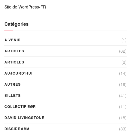
Site de WordPress-FR
Catégories
(1)
A VENIR
(62)
ARTICLES
(2)
ARTICLES
(14)
AUJOURD'HUI
(18)
AUTRES
(41)
BILLETS
(11)
COLLECTIF EØR
(18)
DAVID LIVINGSTONE
(33)
DISSIDRAMA