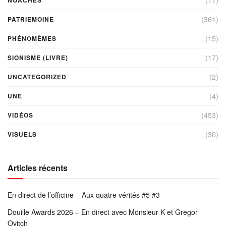
(17)
NOACHES
(361)
PATRIEMOINE
(15)
PHÉNOMÈMES
(17)
SIONISME (LIVRE)
(2)
UNCATEGORIZED
(4)
UNE
(453)
VIDÉOS
(30)
VISUELS
Articles récents
En direct de l’officine – Aux quatre vérités #5 #3
Douille Awards 2026 – En direct avec Monsieur K et Gregor
Ovitch