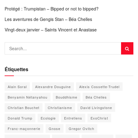
Protégé : Trumpistan – Bipped or not to bipped?
Les aventures de Gengis Stan – Béa Chelles
Vingt-deux janvier – Saints Vincent et Anastase
Étiquettes
Alain Soral
Alexandre Douguine
Alexis Cossette-Trudel
Benyamin Nétanyahou
Bouddhisme
Béa Chelles
Christian Bouchet
Christianisme
David Livingstone
Donald Trump
Ecologie
Entretiens
ExoChrist
Franc-maçonnerie
Gnose
Gregor Ovitch