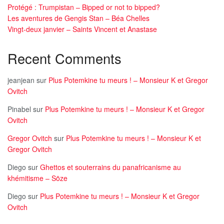
Protégé : Trumpistan – Bipped or not to bipped?
Les aventures de Gengis Stan – Béa Chelles
Vingt-deux janvier – Saints Vincent et Anastase
Recent Comments
jeanjean
sur
Plus Potemkine tu meurs ! – Monsieur K et Gregor
Ovitch
Pinabel
sur
Plus Potemkine tu meurs ! – Monsieur K et Gregor
Ovitch
Gregor Ovitch
sur
Plus Potemkine tu meurs ! – Monsieur K et
Gregor Ovitch
Diego
sur
Ghettos et souterrains du panafricanisme au
khémitisme – Söze
Diego
sur
Plus Potemkine tu meurs ! – Monsieur K et Gregor
Ovitch