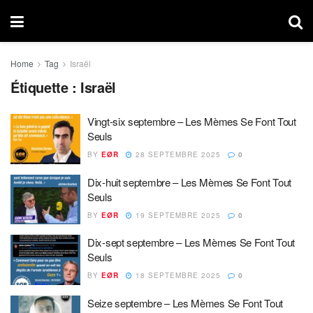
Home
Tag
Israël
Étiquette :
Israël
Vingt-six septembre – Les Mèmes Se Font Tout
Seuls
BY
EØR
28 SEPTEMBRE 2025
0
Dix-huit septembre – Les Mèmes Se Font Tout
Seuls
BY
EØR
19 SEPTEMBRE 2025
0
Dix-sept septembre – Les Mèmes Se Font Tout
Seuls
BY
EØR
18 SEPTEMBRE 2025
0
Seize septembre – Les Mèmes Se Font Tout