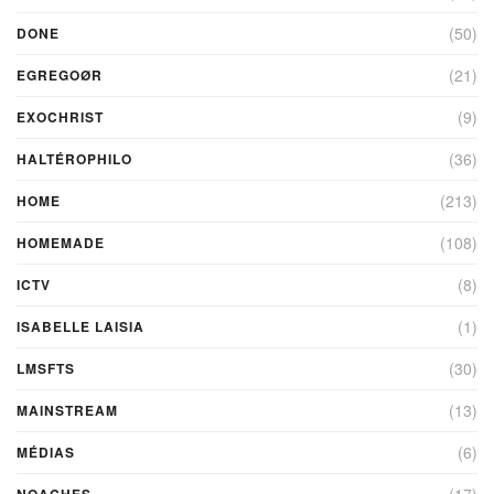
(50)
DONE
(21)
EGREGOØR
(9)
EXOCHRIST
(36)
HALTÉROPHILO
(213)
HOME
(108)
HOMEMADE
(8)
ICTV
(1)
ISABELLE LAISIA
(30)
LMSFTS
(13)
MAINSTREAM
(6)
MÉDIAS