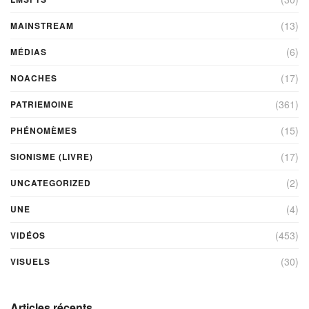
(13)
MAINSTREAM
(6)
MÉDIAS
(17)
NOACHES
(361)
PATRIEMOINE
(15)
PHÉNOMÈMES
(17)
SIONISME (LIVRE)
(2)
UNCATEGORIZED
(4)
UNE
(453)
VIDÉOS
(30)
VISUELS
Articles récents