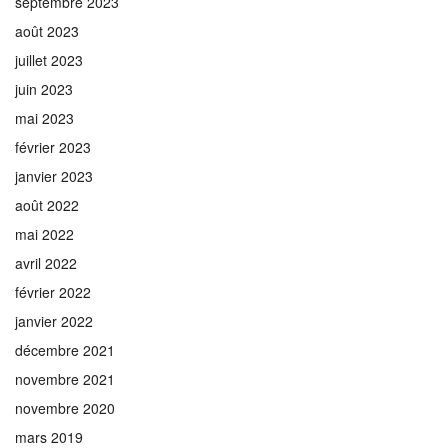
septembre 2023
août 2023
juillet 2023
juin 2023
mai 2023
février 2023
janvier 2023
août 2022
mai 2022
avril 2022
février 2022
janvier 2022
décembre 2021
novembre 2021
novembre 2020
mars 2019