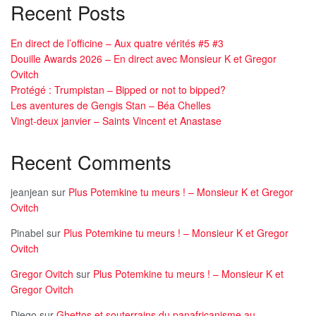
Recent Posts
En direct de l’officine – Aux quatre vérités #5 #3
Douille Awards 2026 – En direct avec Monsieur K et Gregor
Ovitch
Protégé : Trumpistan – Bipped or not to bipped?
Les aventures de Gengis Stan – Béa Chelles
Vingt-deux janvier – Saints Vincent et Anastase
Recent Comments
jeanjean
sur
Plus Potemkine tu meurs ! – Monsieur K et Gregor
Ovitch
Pinabel
sur
Plus Potemkine tu meurs ! – Monsieur K et Gregor
Ovitch
Gregor Ovitch
sur
Plus Potemkine tu meurs ! – Monsieur K et
Gregor Ovitch
Diego
sur
Ghettos et souterrains du panafricanisme au