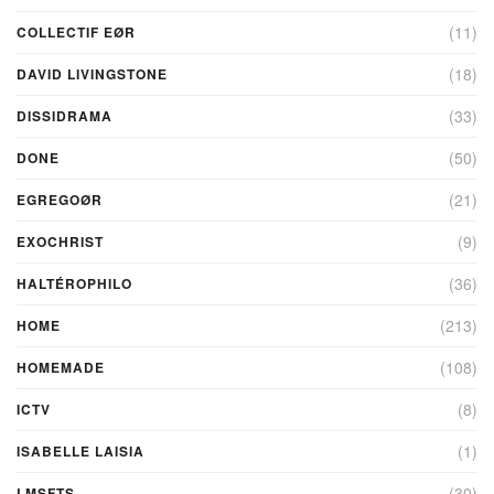
(11)
COLLECTIF EØR
(18)
DAVID LIVINGSTONE
(33)
DISSIDRAMA
(50)
DONE
(21)
EGREGOØR
(9)
EXOCHRIST
(36)
HALTÉROPHILO
(213)
HOME
(108)
HOMEMADE
(8)
ICTV
(1)
ISABELLE LAISIA
(30)
LMSFTS