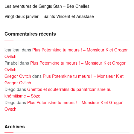
Les aventures de Gengis Stan – Béa Chelles
Vingt-deux janvier – Saints Vincent et Anastase
Commentaires récents
jeanjean
dans
Plus Potemkine tu meurs ! – Monsieur K et Gregor
Ovitch
Pinabel
dans
Plus Potemkine tu meurs ! – Monsieur K et Gregor
Ovitch
Gregor Ovitch
dans
Plus Potemkine tu meurs ! – Monsieur K et
Gregor Ovitch
Diego
dans
Ghettos et souterrains du panafricanisme au
khémitisme – Söze
Diego
dans
Plus Potemkine tu meurs ! – Monsieur K et Gregor
Ovitch
Archives