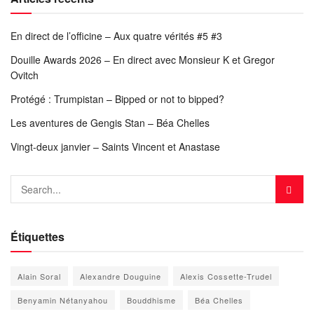
En direct de l’officine – Aux quatre vérités #5 #3
Douille Awards 2026 – En direct avec Monsieur K et Gregor
Ovitch
Protégé : Trumpistan – Bipped or not to bipped?
Les aventures de Gengis Stan – Béa Chelles
Vingt-deux janvier – Saints Vincent et Anastase
Étiquettes
Alain Soral
Alexandre Douguine
Alexis Cossette-Trudel
Benyamin Nétanyahou
Bouddhisme
Béa Chelles