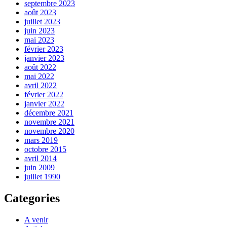
septembre 2023
août 2023
juillet 2023
juin 2023
mai 2023
février 2023
janvier 2023
août 2022
mai 2022
avril 2022
février 2022
janvier 2022
décembre 2021
novembre 2021
novembre 2020
mars 2019
octobre 2015
avril 2014
juin 2009
juillet 1990
Categories
A venir