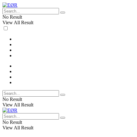
No Result
View All Result
No Result
View All Result
No Result
View All Result