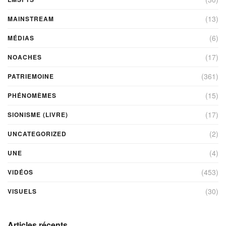
(13)
MAINSTREAM
(6)
MÉDIAS
(17)
NOACHES
(361)
PATRIEMOINE
(15)
PHÉNOMÈMES
(17)
SIONISME (LIVRE)
(2)
UNCATEGORIZED
(4)
UNE
(453)
VIDÉOS
(30)
VISUELS
Articles récents