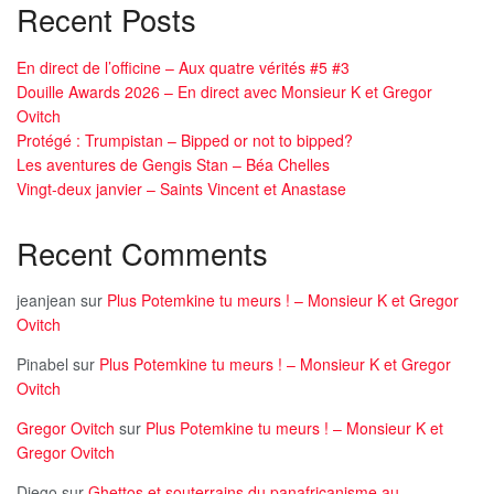
Recent Posts
En direct de l’officine – Aux quatre vérités #5 #3
Douille Awards 2026 – En direct avec Monsieur K et Gregor
Ovitch
Protégé : Trumpistan – Bipped or not to bipped?
Les aventures de Gengis Stan – Béa Chelles
Vingt-deux janvier – Saints Vincent et Anastase
Recent Comments
jeanjean
sur
Plus Potemkine tu meurs ! – Monsieur K et Gregor
Ovitch
Pinabel
sur
Plus Potemkine tu meurs ! – Monsieur K et Gregor
Ovitch
Gregor Ovitch
sur
Plus Potemkine tu meurs ! – Monsieur K et
Gregor Ovitch
Diego
sur
Ghettos et souterrains du panafricanisme au