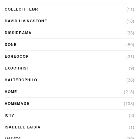
(11)
COLLECTIF EØR
(18)
DAVID LIVINGSTONE
(33)
DISSIDRAMA
(50)
DONE
(21)
EGREGOØR
(9)
EXOCHRIST
(36)
HALTÉROPHILO
(213)
HOME
(108)
HOMEMADE
(8)
ICTV
(1)
ISABELLE LAISIA
(30)
LMSFTS