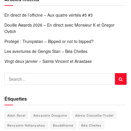
En direct de l’officine – Aux quatre vérités #5 #3
Douille Awards 2026 – En direct avec Monsieur K et Gregor
Ovitch
Protégé : Trumpistan – Bipped or not to bipped?
Les aventures de Gengis Stan – Béa Chelles
Vingt-deux janvier – Saints Vincent et Anastase
Étiquettes
Alain Soral
Alexandre Douguine
Alexis Cossette-Trudel
Benyamin Nétanyahou
Bouddhisme
Béa Chelles