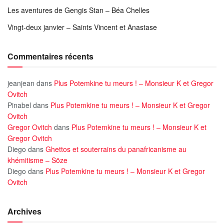
Les aventures de Gengis Stan – Béa Chelles
Vingt-deux janvier – Saints Vincent et Anastase
Commentaires récents
jeanjean
dans
Plus Potemkine tu meurs ! – Monsieur K et Gregor
Ovitch
Pinabel
dans
Plus Potemkine tu meurs ! – Monsieur K et Gregor
Ovitch
Gregor Ovitch
dans
Plus Potemkine tu meurs ! – Monsieur K et
Gregor Ovitch
Diego
dans
Ghettos et souterrains du panafricanisme au
khémitisme – Söze
Diego
dans
Plus Potemkine tu meurs ! – Monsieur K et Gregor
Ovitch
Archives