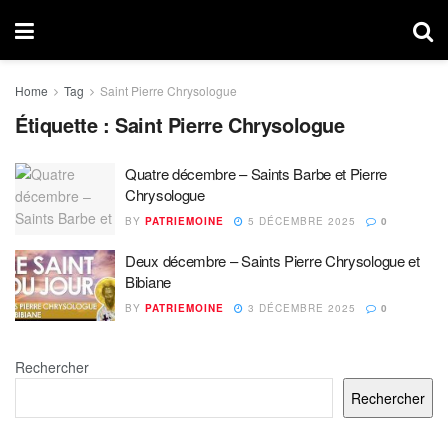
Home
Tag
Saint Pierre Chrysologue
Étiquette :
Saint Pierre Chrysologue
Quatre décembre – Saints Barbe et Pierre
Chrysologue
BY
PATRIEMOINE
5 DÉCEMBRE 2025
0
Deux décembre – Saints Pierre Chrysologue et
Bibiane
BY
PATRIEMOINE
3 DÉCEMBRE 2025
0
Rechercher
Rechercher