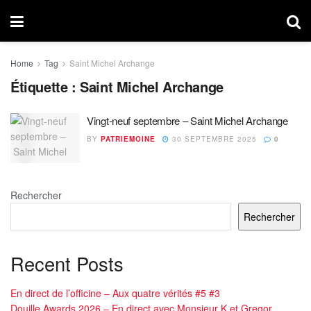
Home
Tag
Saint Michel Archange
Étiquette :
Saint Michel Archange
Vingt-neuf septembre – Saint Michel Archange
BY
PATRIEMOINE
30 SEPTEMBRE 2025
0
Rechercher
Rechercher
Recent Posts
En direct de l’officine – Aux quatre vérités #5 #3
Douille Awards 2026 – En direct avec Monsieur K et Gregor