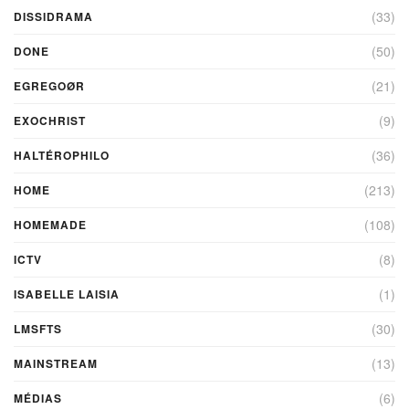
(33)
DISSIDRAMA
(50)
DONE
(21)
EGREGOØR
(9)
EXOCHRIST
(36)
HALTÉROPHILO
(213)
HOME
(108)
HOMEMADE
(8)
ICTV
(1)
ISABELLE LAISIA
(30)
LMSFTS
(13)
MAINSTREAM
(6)
MÉDIAS