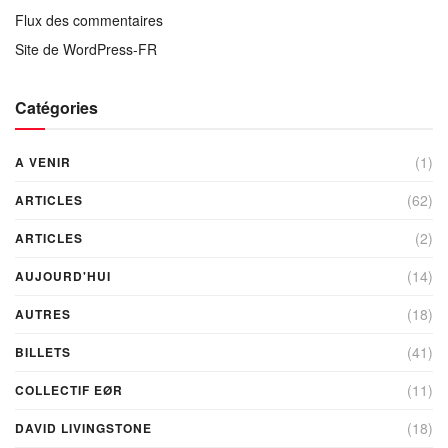
Flux des commentaires
Site de WordPress-FR
Catégories
(1)
A VENIR
(62)
ARTICLES
(2)
ARTICLES
(14)
AUJOURD'HUI
(18)
AUTRES
(41)
BILLETS
(11)
COLLECTIF EØR
(18)
DAVID LIVINGSTONE