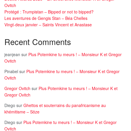
Ovitch
Protégé : Trumpistan – Bipped or not to bipped?
Les aventures de Gengis Stan – Béa Chelles
Vingt-deux janvier – Saints Vincent et Anastase
Recent Comments
jeanjean
sur
Plus Potemkine tu meurs ! – Monsieur K et Gregor
Ovitch
Pinabel
sur
Plus Potemkine tu meurs ! – Monsieur K et Gregor
Ovitch
Gregor Ovitch
sur
Plus Potemkine tu meurs ! – Monsieur K et
Gregor Ovitch
Diego
sur
Ghettos et souterrains du panafricanisme au
khémitisme – Söze
Diego
sur
Plus Potemkine tu meurs ! – Monsieur K et Gregor
Ovitch