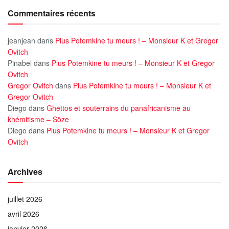
Commentaires récents
jeanjean
dans
Plus Potemkine tu meurs ! – Monsieur K et Gregor
Ovitch
Pinabel
dans
Plus Potemkine tu meurs ! – Monsieur K et Gregor
Ovitch
Gregor Ovitch
dans
Plus Potemkine tu meurs ! – Monsieur K et
Gregor Ovitch
Diego
dans
Ghettos et souterrains du panafricanisme au
khémitisme – Söze
Diego
dans
Plus Potemkine tu meurs ! – Monsieur K et Gregor
Ovitch
Archives
juillet 2026
avril 2026
janvier 2026