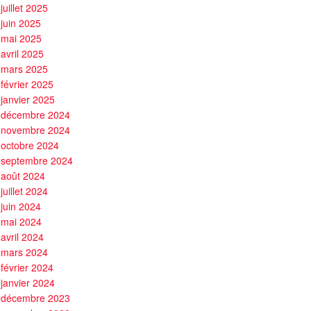
juillet 2025
juin 2025
mai 2025
avril 2025
mars 2025
février 2025
janvier 2025
décembre 2024
novembre 2024
octobre 2024
septembre 2024
août 2024
juillet 2024
juin 2024
mai 2024
avril 2024
mars 2024
février 2024
janvier 2024
décembre 2023