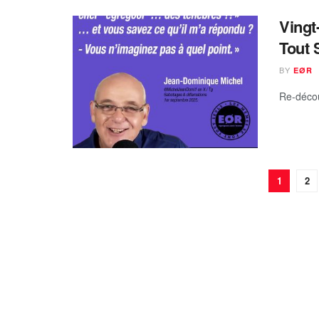
Vingt
Tout 
BY
EØR
Re-décou
1
2