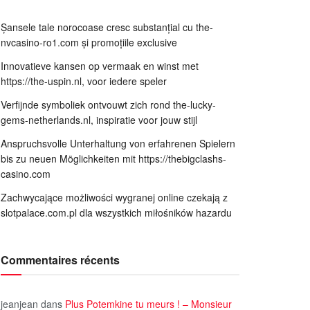
Șansele tale norocoase cresc substanțial cu the-
nvcasino-ro1.com și promoțiile exclusive
Innovatieve kansen op vermaak en winst met
https://the-uspin.nl, voor iedere speler
Verfijnde symboliek ontvouwt zich rond the-lucky-
gems-netherlands.nl, inspiratie voor jouw stijl
Anspruchsvolle Unterhaltung von erfahrenen Spielern
bis zu neuen Möglichkeiten mit https://thebigclashs-
casino.com
Zachwycające możliwości wygranej online czekają z
slotpalace.com.pl dla wszystkich miłośników hazardu
Commentaires récents
jeanjean
dans
Plus Potemkine tu meurs ! – Monsieur