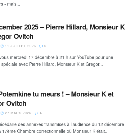
es - mais...
cember 2025 – Pierre Hillard, Monsieur K
egor Ovitch
11 JUILLET 2026
0
vous mercredi 17 décembre à 21 h sur YouTube pour une
 spéciale avec Pierre Hillard, Monsieur K et Gregor...
Potemkine tu meurs ! – Monsieur K et
r Ovitch
27 MARS 2026
4
abécédaire des annexes transmises à l'audience du 12 décembre
a 17ème Chambre correctionnelle où Monsieur K était...