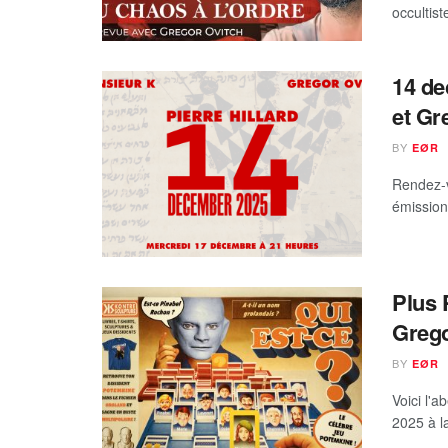
occultist
14 de
et Gr
BY
EØR
Rendez-
émission
Plus 
Grego
BY
EØR
Voici l'
2025 à l