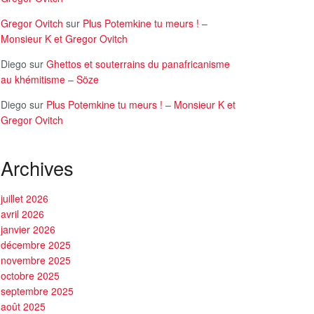
Gregor Ovitch
sur
Plus Potemkine tu meurs ! –
Monsieur K et Gregor Ovitch
Diego
sur
Ghettos et souterrains du panafricanisme
au khémitisme – Söze
Diego
sur
Plus Potemkine tu meurs ! – Monsieur K et
Gregor Ovitch
Archives
juillet 2026
avril 2026
janvier 2026
décembre 2025
novembre 2025
octobre 2025
septembre 2025
août 2025