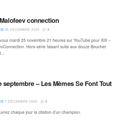
– Malofeev connection
28 DÉCEMBRE 2025
3
ous mardi 25 novembre 21 heures sur YouTube pour XIII –
vConnection. Hors-série faisant suite aux douze Bouchet
...
e septembre – Les Mèmes Se Font Tout
7 DÉCEMBRE 2025
0
vrez chaque jour la citation d’un champion.