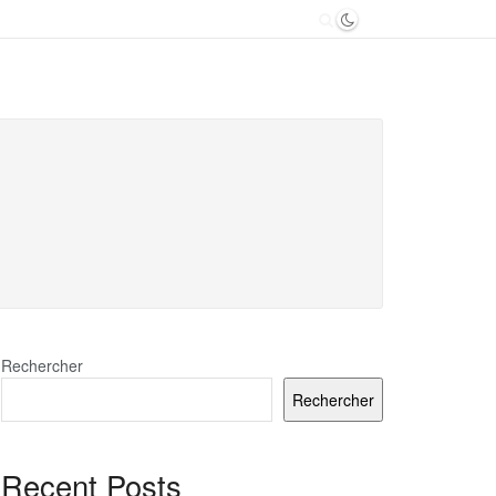
Rechercher
Rechercher
Recent Posts