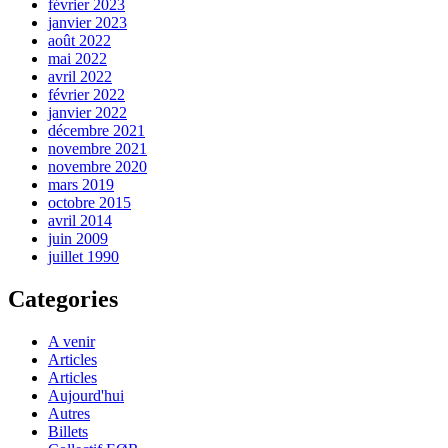
février 2023
janvier 2023
août 2022
mai 2022
avril 2022
février 2022
janvier 2022
décembre 2021
novembre 2021
novembre 2020
mars 2019
octobre 2015
avril 2014
juin 2009
juillet 1990
Categories
A venir
Articles
Articles
Aujourd'hui
Autres
Billets