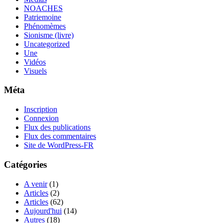
NOACHES
Patriemoine
Phénomèmes
Sionisme (livre)
Uncategorized
Une
Vidéos
Visuels
Méta
Inscription
Connexion
Flux des publications
Flux des commentaires
Site de WordPress-FR
Catégories
A venir
(1)
Articles
(2)
Articles
(62)
Aujourd'hui
(14)
Autres
(18)