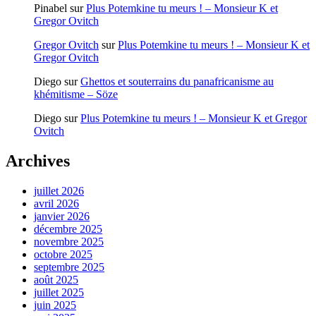
Pinabel
sur
Plus Potemkine tu meurs ! – Monsieur K et
Gregor Ovitch
Gregor Ovitch
sur
Plus Potemkine tu meurs ! – Monsieur K et
Gregor Ovitch
Diego
sur
Ghettos et souterrains du panafricanisme au
khémitisme – Söze
Diego
sur
Plus Potemkine tu meurs ! – Monsieur K et Gregor
Ovitch
Archives
juillet 2026
avril 2026
janvier 2026
décembre 2025
novembre 2025
octobre 2025
septembre 2025
août 2025
juillet 2025
juin 2025