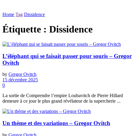
Home
Tag
Dissidence
Étiquette :
Dissidence
L’éléphant qui se faisait passer pour souris – Gregor
Ovitch
by
Gregor Ovitch
15 décembre 2025
0
La sortie de Comprendre l’empire Loubavitch de Pierre Hillard
demeure à ce jour le plus grand révélateur de la supercherie ...
Un thème et des variations – Gregor Ovitch
by
Gregor Ovitch