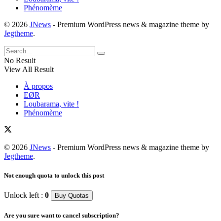
Phénomème
© 2026
JNews
- Premium WordPress news & magazine theme by
Jegtheme
.
No Result
View All Result
À propos
EØR
Loubarama, vite !
Phénomème
© 2026
JNews
- Premium WordPress news & magazine theme by
Jegtheme
.
Not enough quota to unlock this post
Unlock left :
0
Buy Quotas
Are you sure want to cancel subscription?