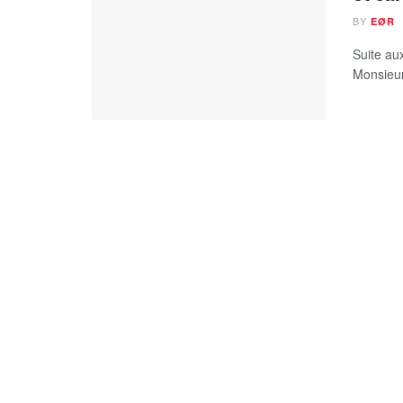
BY
EØR
Suite au
Monsieur 