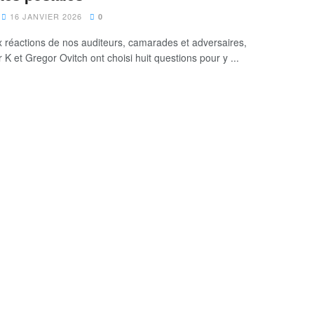
16 JANVIER 2026
0
x réactions de nos auditeurs, camarades et adversaires,
K et Gregor Ovitch ont choisi huit questions pour y ...