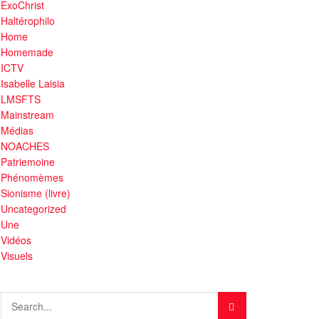
ExoChrist
Haltérophilo
Home
Homemade
ICTV
Isabelle Laisia
LMSFTS
Mainstream
Médias
NOACHES
Patriemoine
Phénomèmes
Sionisme (livre)
Uncategorized
Une
Vidéos
Visuels