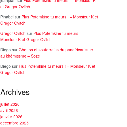
jeanjean
sur
Plus Potemkine tu meurs ! – Monsieur K
et Gregor Ovitch
Pinabel
sur
Plus Potemkine tu meurs ! – Monsieur K et
Gregor Ovitch
Gregor Ovitch
sur
Plus Potemkine tu meurs ! –
Monsieur K et Gregor Ovitch
Diego
sur
Ghettos et souterrains du panafricanisme
au khémitisme – Söze
Diego
sur
Plus Potemkine tu meurs ! – Monsieur K et
Gregor Ovitch
Archives
juillet 2026
avril 2026
janvier 2026
décembre 2025